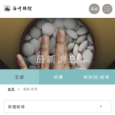
棋譜
最新消息
全部
棋賽
精銳隊/道場
最新消息
首頁