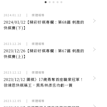
2024.01.12
|
媒體報導
2024/01/12【精彩好棋專欄：第68篇 刺激的
快棋賽(下)】
2023.12.26
|
媒體報導
2023/12/26【精彩好棋專欄：第67篇 刺激的
快棋賽(上)】
2023.12.12
|
媒體報導
2023/12/12 圍棋》17歲勇奪首座職業冠軍！
徐靖恩快棋稱王，黑馬林彥丞功虧一簣
2023.12.05
|
媒體報導