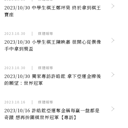
2023/10/30 中學生棋王鄭坪昊 終於拿到棋王
寶座
2023.10.30
|
媒體報導
2023/10/30 小學生棋王陳映嘉 很開心從偶像
手中拿到獎盃
2023.10.30
|
媒體報導
2023/10/30 獨家專訪許皓鋐 拿下亞運金牌後
的願望：世界冠軍
2023.10.16
|
媒體報導
2023/10/16 許皓鋐亞運奪金稱每贏一盤都是
奇蹟 想再拚圍棋世界冠軍【專訪】