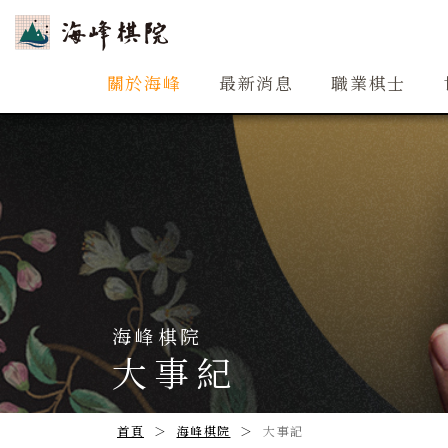
關於海峰
關於海峰
最新消息
職業棋士
海峰棋院
大事紀
首頁
海峰棋院
大事記