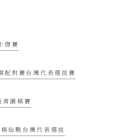
棋十傑賽
圍棋配對賽台灣代表選拔賽
長青圍棋賽
界棋仙戰台灣代表選拔