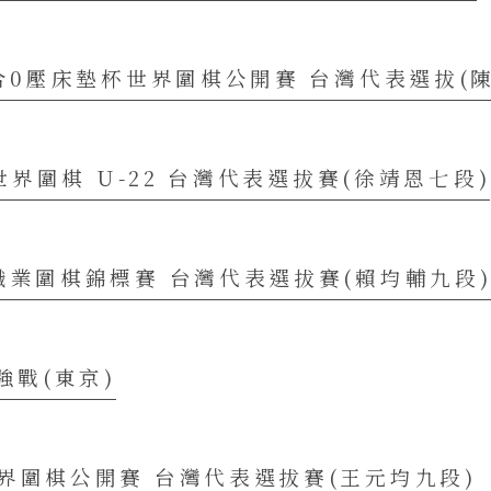
百合0壓床墊杯世界圍棋公開賽 台灣代表選拔(
盃世界圍棋 U-22 台灣代表選拔賽(徐靖恩七段)
職業圍棋錦標賽 台灣代表選拔賽(賴均輔九段
強戰(東京)
界圍棋公開賽 台灣代表選拔賽(王元均九段)