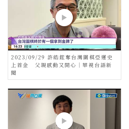
2023/09/29 許皓鋐奪台灣圍棋亞運史
上首金 父親感動又開心｜華視台語新
聞