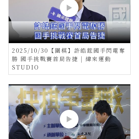
2025/10/30【圍棋】許皓鋐國手閃電奪
勝 國手挑戰賽首局告捷 | 緯來運動
STUDIO