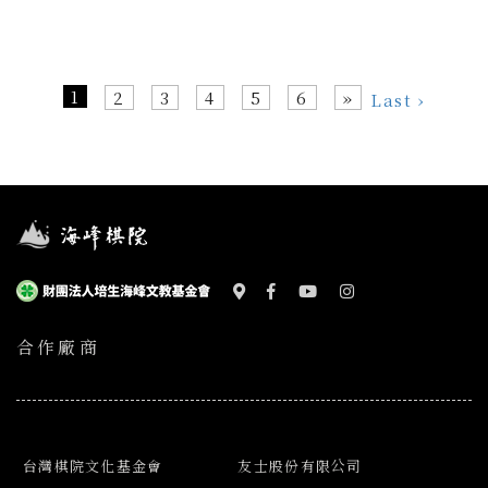
1
2
3
4
5
6
»
Last ›
合作廠商
台灣棋院文化基金會
友士股份有限公司