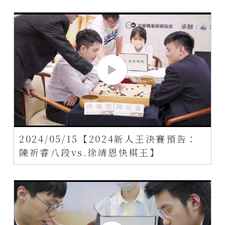
2024/05/15【2024新人王決賽預告：
陳祈睿八段vs.徐靖恩快棋王】