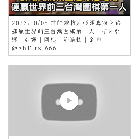
2023/10/05 許皓鋐杭州亞運奪冠之路
連贏世界前三台灣圍棋第一人｜杭州亞
運｜亞運｜圍棋｜許皓鋐｜金牌
@AhFirst666