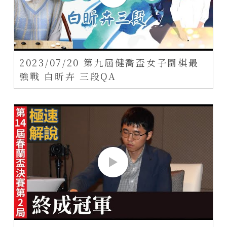
2023/07/20 第九屆健喬盃女子圍棋最
強戰 白昕卉 三段QA