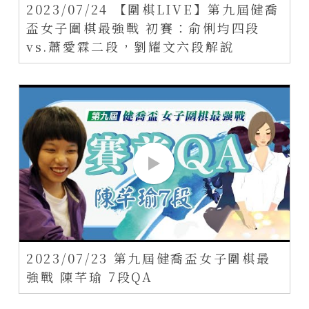
2023/07/24 【圍棋LIVE】第九屆健喬
盃女子圍棋最強戰 初賽：俞俐均四段
vs.蕭愛霖二段，劉耀文六段解說
2023/07/23 第九屆健喬盃女子圍棋最
強戰 陳芊瑜 7段QA