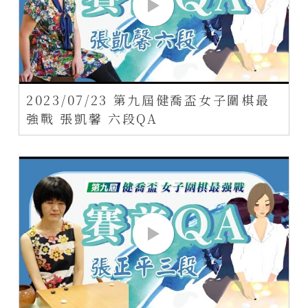
2023/07/23 第九屆健喬盃女子圍棋最
強戰 張凱馨 六段QA