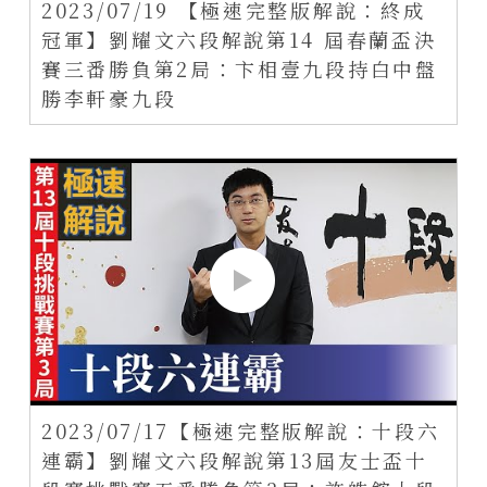
2023/07/19 【極速完整版解說：終成
冠軍】劉耀文六段解說第14 屆春蘭盃決
賽三番勝負第2局：卞相壹九段持白中盤
勝李軒豪九段
2023/07/17【極速完整版解說：十段六
連霸】劉耀文六段解說第13屆友士盃十