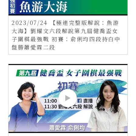
2023/07/24 【極速完整版解說：魚游
大海】劉耀文六段解說第九屆健喬盃女
子圍棋最強戰 初賽：俞俐均四段持白中
盤勝蕭愛霖二段