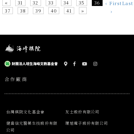
«
31
32
33
34
35
36
‹ First
Last
37
38
39
40
41
»
›
合作廠商
台灣棋院文化基金會
友士股份有限公司
健喬信元醫藥生技股份有限
環旭電子股份有限公司
公司