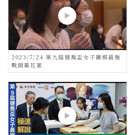
2023/7/24 第九屆健喬盃女子圍棋最強
戰開幕花絮