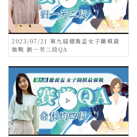
2023/07/21 第九屆健喬盃女子圍棋最
強戰 劉一芳二段QA