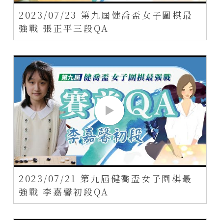
2023/07/23 第九屆健喬盃女子圍棋最
強戰 張正平三段QA
2023/07/21 第九屆健喬盃女子圍棋最
強戰 李嘉馨初段QA