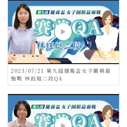
2023/07/21 第九屆健喬盃女子圍棋最
強戰 林鈺娗二段QA