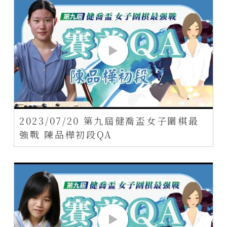
2023/07/20 第九屆健喬盃女子圍棋最
強戰 陳品樺初段QA