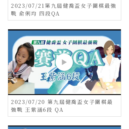
2023/07/21第九屆健喬盃女子圍棋最強
戰 俞俐均 四段QA
2023/07/20 第九屆健喬盃女子圍棋最
強戰 王紫涵6段 QA