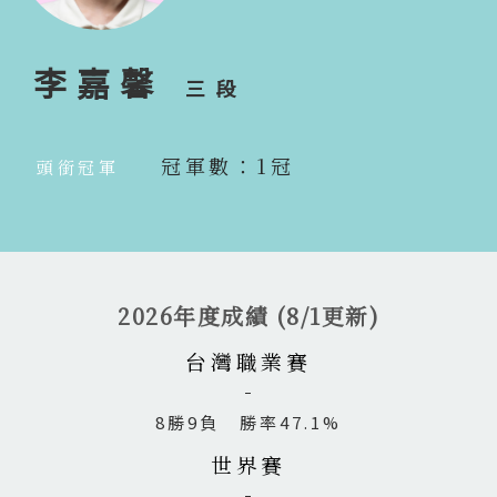
李嘉馨
三段
冠軍數：1冠
頭銜冠軍
2026年度成績 (8/1更新)
台灣職業賽
8勝9負 勝率47.1%
世界賽