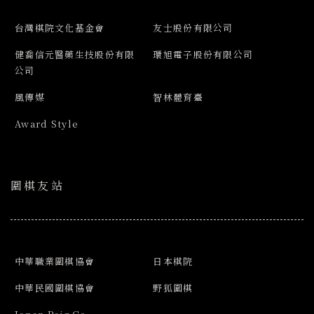
台灣棋院文化基金會
友士股份有限公司
健喬信元醫藥生技股份有限
環旭電子股份有限公司
公司
風傳媒
智林體育臺
Award Style
圍棋友站
中華職業圍棋協會
日本棋院
中華民國圍棋協會
野狐圍棋