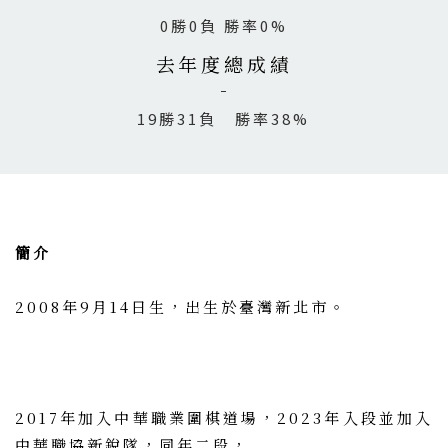
0勝0負 勝率0%
去年度總成績
19勝31負 勝率38%
簡介
2008年9月14日生，出生於臺灣新北市。
2017年加入中華職業圍棋道場，2023年入段並加入
中華職協新銳隊，同年二段，