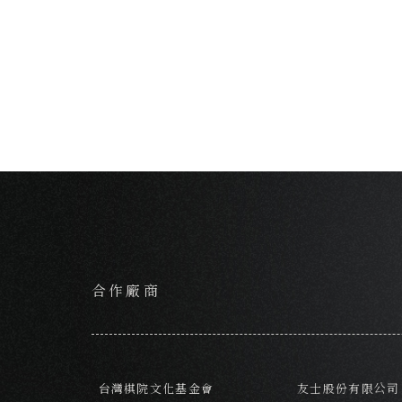
合作廠商
台灣棋院文化基金會
友士股份有限公司