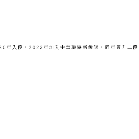
2020年入段，2023年加入中華職協新銳隊，同年晉升二