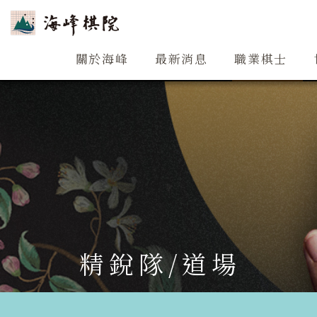
關於海峰
關於海峰
最新消息
職業棋士
精銳隊/道場