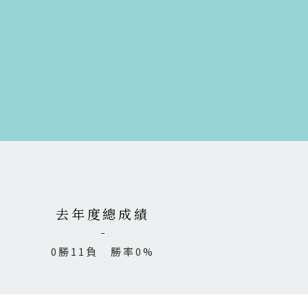
去年度總成績
0勝11負 勝率0%