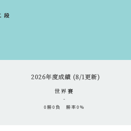
二段
2026年度成績 (8/1更新)
世界賽
0勝0負 勝率0%