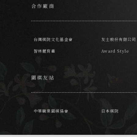
合作廠商
台灣棋院文化基金會
友士股份有限公司
智林體育臺
Award Style
圍棋友站
中華職業圍棋協會
日本棋院