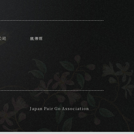
公司
風傳媒
Japan Pair Go Association