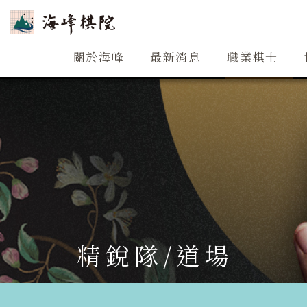
關於海峰
關於海峰
最新消息
職業棋士
精銳隊/道場