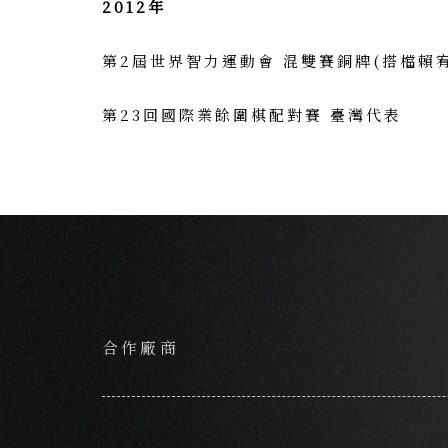
2012年
第2屆世界智力運動會 混雙賽銅牌(搭檔賴
第23回國際業餘圍棋配對賽 臺灣代表
合作廠商