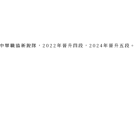
。
入中華職協新銳隊，2022年晉升四段，2024年晉升五段