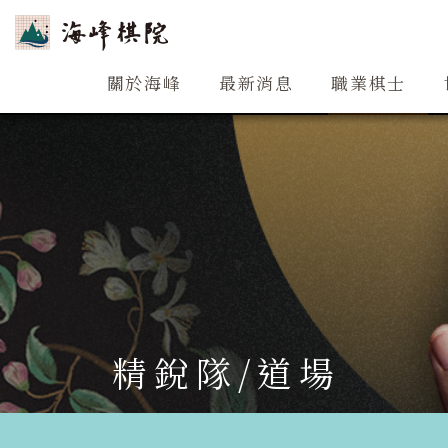
關於海峰
關於海峰
最新消息
職業棋士
精銳隊/道場