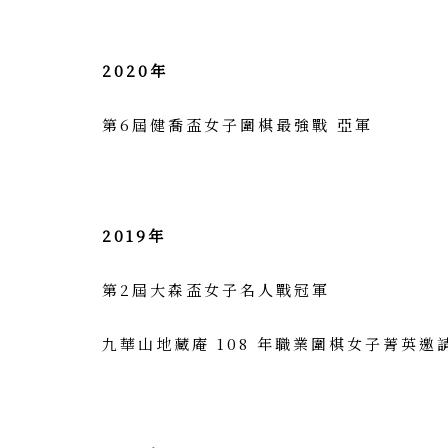
2020年
第6屆健喬盃女子圍棋最強戰 亞軍
2019年
第2屆大森盃女子名人戰冠軍
九華山地藏庵 108 年職業圍棋女子菁英邀請