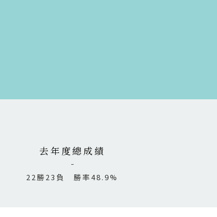
去年度總成績
22勝23負 勝率48.9%