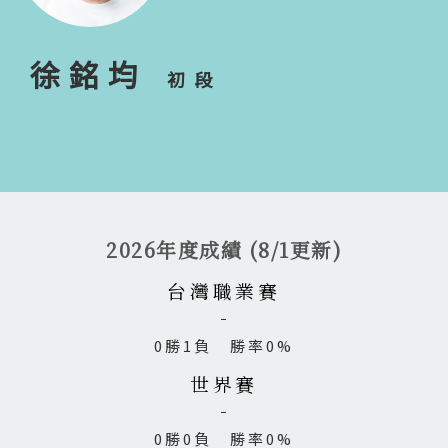
徐銘均
初段
2026年度成績 (8/1更新)
台灣職業賽
0勝1負 勝率0%
世界賽
0勝0負 勝率0%