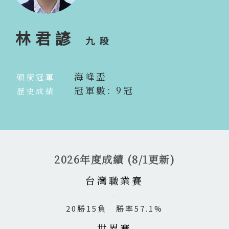
林君諺
九段
海峰盃
頭銜冠軍
冠軍數: 9冠
歷史成績
2026年度成績 (8/1更新)
台灣職業賽
20勝15負 勝率57.1%
世界賽