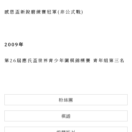
感恩盃新銳磨練賽冠軍(非公式戰)
2009年
第26屆應氏盃世界青少年圍棋錦標賽 青年組第三名
粉絲團
棋譜