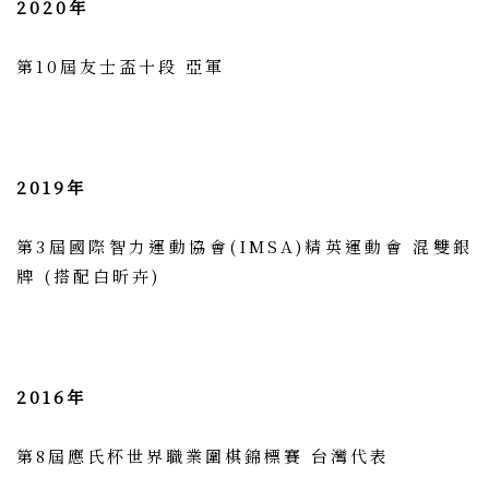
2020年
第10屆友士盃十段 亞軍
2019年
第3屆國際智力運動協會(IMSA)精英運動會 混雙銀
牌 (搭配白昕卉)
2016年
第8屆應氏杯世界職業圍棋錦標賽 台灣代表