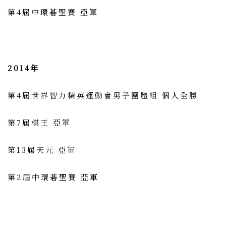
第4屆中環碁聖賽 亞軍
2014年
第4屆世界智力精英運動會男子團體組 個人全勝
第7屆棋王 亞軍
第13屆天元 亞軍
第2屆中環碁聖賽 亞軍