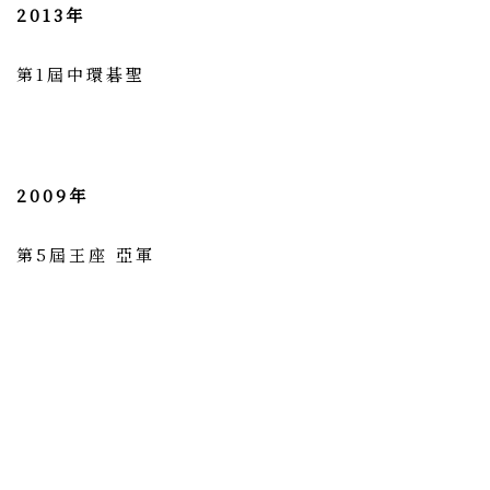
2013年
第1屆中環碁聖
2009年
第5屆王座 亞軍