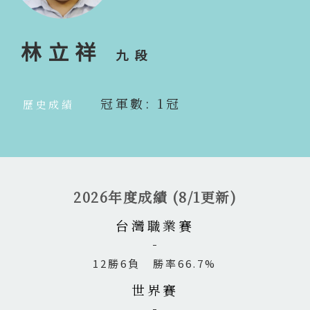
林立祥
九段
冠軍數: 1冠
歷史成績
2026年度成績 (8/1更新)
台灣職業賽
12勝6負 勝率66.7%
世界賽