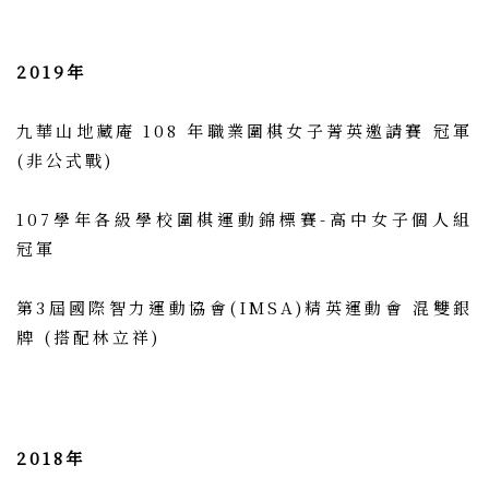
2019年
九華山地藏庵 108 年職業圍棋女子菁英邀請賽 冠軍
(非公式戰)
107學年各級學校圍棋運動錦標賽-高中女子個人組
冠軍
第3屆國際智力運動協會(IMSA)精英運動會 混雙銀
牌 (搭配林立祥)
2018年