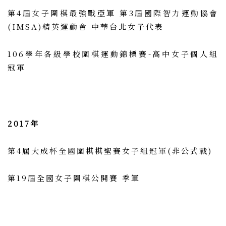
第4屆女子圍棋最強戰亞軍 第3屆國際智力運動協會
(IMSA)精英運動會 中華台北女子代表
106學年各級學校圍棋運動錦標賽-高中女子個人組
冠軍
2017年
第4屆大成杯全國圍棋棋聖賽女子組冠軍(非公式戰)
第19屆全國女子圍棋公開賽 季軍