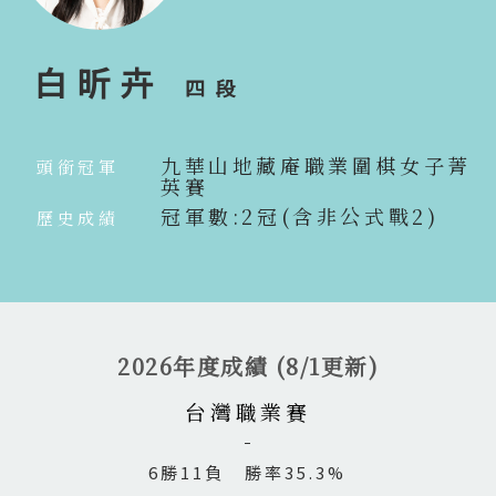
白昕卉
四段
九華山地藏庵職業圍棋女子菁
頭銜冠軍
英賽
冠軍數:2冠(含非公式戰2)
歷史成績
2026年度成績 (8/1更新)
台灣職業賽
6勝11負 勝率35.3%