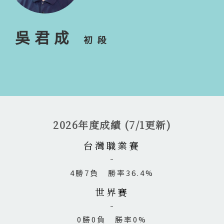
吳君成
初段
2026年度成績 (7/1更新)
台灣職業賽
4勝7負 勝率36.4%
世界賽
0勝0負 勝率0%