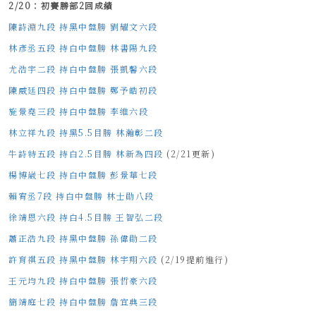
2/20：初賽勝部2回成績
陳詩淵九段 持黑中盤勝 劉耀文六段
林彥丞五段 持白中盤勝 林書陽九段
尤浩宇二段 持白中盤勝 張凱馨六段
陳威廷四段 持白中盤勝 鄭予皓初段
施景堯三段 持白中盤勝 李維六段
林立祥九段 持黑5.5目勝 林瀚彰二段
牛詩特五段 持白2.5目勝 林新為四段
(2/21更新)
楊博崴七段 持白中盤勝 彭景華七段
賴宥丞7段 持白中盤勝 林士勛八段
徐靖恩六段 持白4.5目勝 王智弘二段
蕭正浩九段 持黑中盤勝 孫偉勛二段
許育祺五段 持黑中盤勝 林宇翔六段
(2/19提前進行)
王元均九段 持白中盤勝 張哲豪六段
簡靖庭七段 持白中盤勝 詹宜典三段