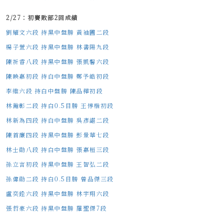
2/27：初賽敗部2回成績
劉耀文六段 持黑中盤勝 黃袖圃二段
楊子萱六段 持黑中盤勝 林書陽九段
陳祈睿八段 持黑中盤勝 張凱馨六段
陳映嘉初段 持白中盤勝 鄭予皓初段
李維六段 持白中盤勝 陳品樺初段
林瀚彰二段 持白0.5目勝 王惇楷初段
林新為四段 持白中盤勝 吳彥諶二段
陳首廉四段 持黑中盤勝 彭景華七段
林士勛八段 持白中盤勝 張嘉桓三段
孫立言初段 持黑中盤勝 王智弘二段
孫偉勛二段 持白0.5目勝 曾品傑三段
盧奕銓六段 持黑中盤勝 林宇翔六段
張哲豪六段 持黑中盤勝 羅聖傑7段