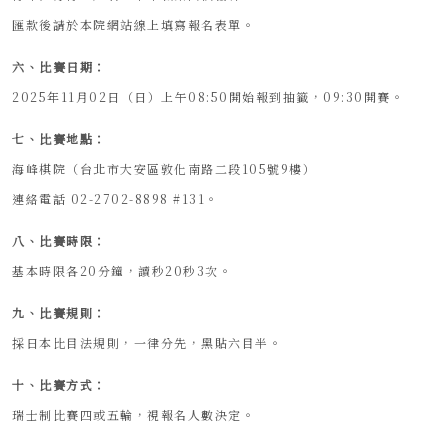
匯款後請於本院網站線上填寫報名表單。
六、比賽日期：
2025年11月02日（日）上午08:50開始報到抽籤，09:30開賽。
七、比賽地點：
海峰棋院（台北市大安區敦化南路二段105號9樓）
連絡電話 02-2702-8898 #131。
八、比賽時限：
基本時限各20分鐘，讀秒20秒3次。
九、比賽規則：
採日本比目法規則，一律分先，黑貼六目半。
十、比賽方式：
瑞士制比賽四或五輪，視報名人數決定。