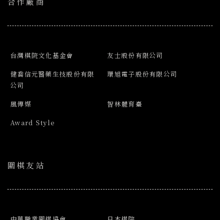
合作廠商
台灣棋院文化基金會
友士股份有限公司
健喬信元醫藥生技股份有限
環旭電子股份有限公司
公司
風傳媒
智林體育臺
Award Style
圍棋友站
中華職業圍棋協會
日本棋院