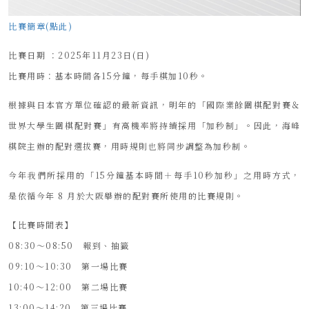
比賽簡章(點此)
比賽日期 ：2025年11月23日(日)
比賽用時：基本時間各15分鐘，每手棋加10秒。
根據與日本官方單位確認的最新資訊，明年的「國際業餘圍棋配對賽＆
世界大學生圍棋配對賽」有高機率將持續採用「加秒制」。因此，海峰
棋院主辦的配對選拔賽，用時規則也將同步調整為加秒制。
今年我們所採用的「15分鐘基本時間＋每手10秒加秒」之用時方式，
是依循今年 8 月於大阪舉辦的配對賽所使用的比賽規則。
【比賽時間表】
08:30～08:50 報到、抽籤
09:10～10:30 第一場比賽
10:40～12:00 第二場比賽
13:00～14:20 第三場比賽