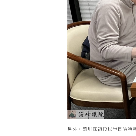
另外，劉川霆初段以半目險勝