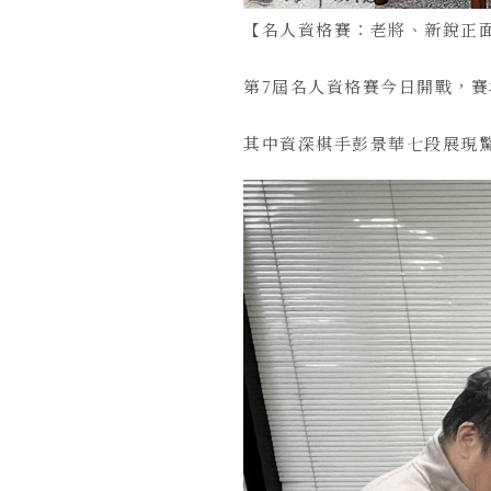
【名人資格賽：老將、新銳正
第7屆名人資格賽今日開戰，
其中資深棋手彭景華七段展現驚