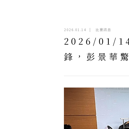
2026.01.14
|
比賽訊息
2026/0
鋒，彭景華