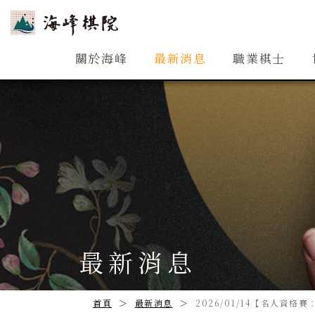
關於海峰
關於海峰
最新消息
職業棋士
最新消息
首頁
最新消息
2026/01/14【名人