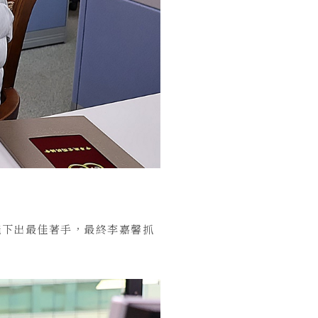
能下出最佳著手，最終李嘉馨抓