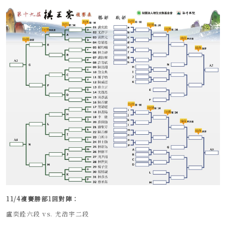
11/4複賽勝部1回對陣：
盧奕銓六段 vs. 尤浩宇二段