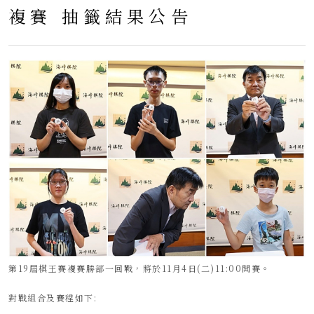
複賽 抽籤結果公告
第19屆棋王賽複賽勝部一回戰，將於11月4日(二)11:00開賽。
對戰組合及賽程如下: