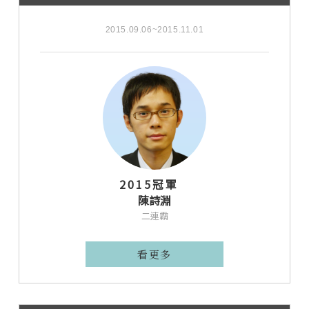
2015.09.06~2015.11.01
2015冠軍
陳詩淵
二連霸
看更多