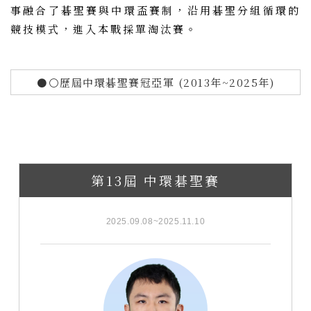
事融合了碁聖賽與中環盃賽制，沿用碁聖分組循環的
競技模式，進入本戰採單淘汰賽。
⚫⚪歷屆中環碁聖賽冠亞軍 (2013年~2025年)
第13屆 中環碁聖賽
2025.09.08~2025.11.10