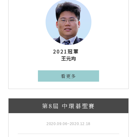
2021冠軍
王元均
看更多
第8屆 中環碁聖賽
2020.09.06~2020.12.18