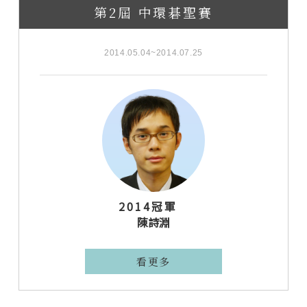
第2屆 中環碁聖賽
2014.05.04~2014.07.25
2014冠軍
陳詩淵
看更多