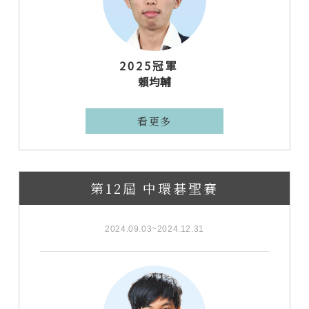
2025冠軍
賴均輔
看更多
第12屆 中環碁聖賽
2024.09.03~2024.12.31