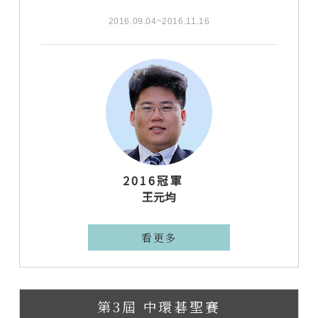
2016.09.04~2016.11.16
2016冠軍
王元均
看更多
第3屆 中環碁聖賽