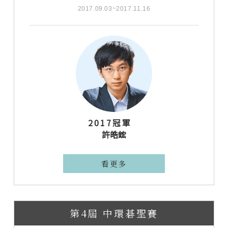
2017.09.03~2017.11.16
2017冠軍
許皓鋐
看更多
第4屆 中環碁聖賽