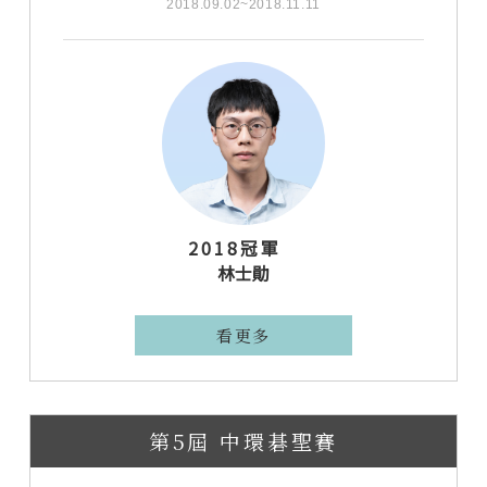
2018.09.02~2018.11.11
2018冠軍
林士勛
看更多
第5屆 中環碁聖賽