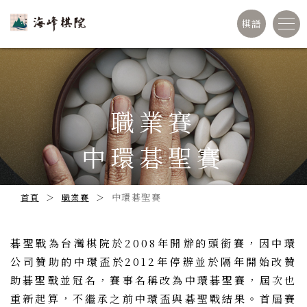
棋譜
職業賽
中環碁聖賽
中環碁聖賽
首頁
職業賽
碁聖戰為台灣棋院於2008年開辦的頭銜賽，因中環
公司贊助的中環盃於2012年停辦並於隔年開始改贊
助碁聖戰並冠名，賽事名稱改為中環碁聖賽，屆次也
重新起算，不繼承之前中環盃與碁聖戰結果。首屆賽