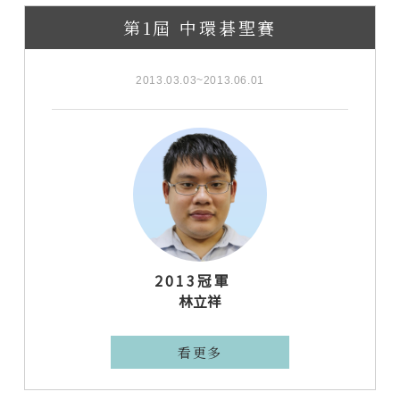
第1屆 中環碁聖賽
2013.03.03~2013.06.01
2013冠軍
林立祥
看更多