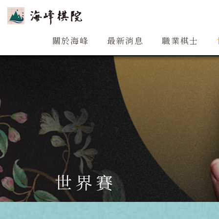
關於海峰
關於海峰
最新消息
職業棋士
世界賽