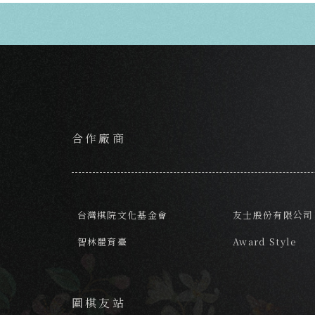
合作廠商
台灣棋院文化基金會
友士股份有限公司
智林體育臺
Award Style
圍棋友站