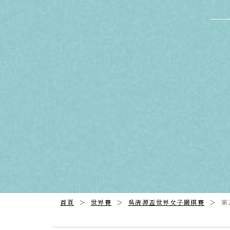
首頁
世界賽
吳清源盃世界女子圍棋賽
第