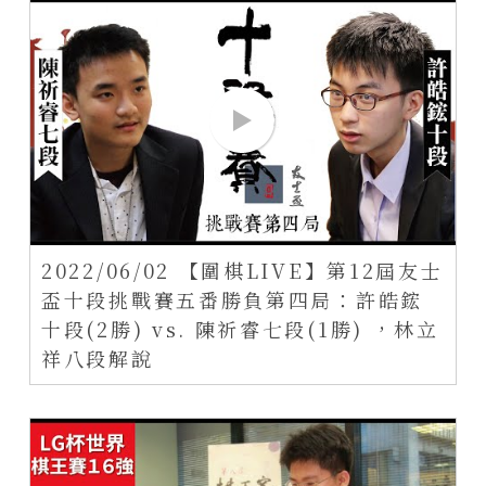
2022/06/02 【圍棋LIVE】第12屆友士
盃十段挑戰賽五番勝負第四局：許皓鋐
十段(2勝) vs. 陳祈睿七段(1勝) ，林立
祥八段解說