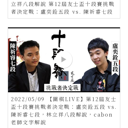
立祥八段解說 第12屆友士盃十段賽挑戰
者決定戰：盧奕銓五段 vs. 陳祈睿七段
2022/05/09 【圍棋LIVE】第12屆友士
盃十段賽挑戰者決定戰：盧奕銓五段 vs.
陳祈睿七段，林立祥八段解說，cabon
老師文字解說