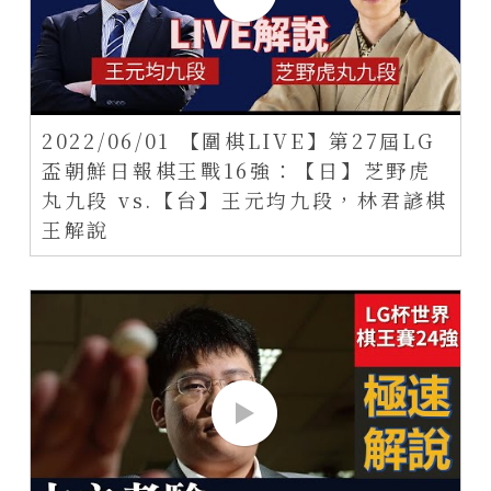
2022/06/01 【圍棋LIVE】第27屆LG
盃朝鮮日報棋王戰16強：【日】芝野虎
丸九段 vs.【台】王元均九段，林君諺棋
王解說