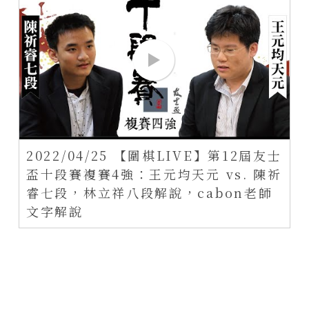
2022/04/25 【圍棋LIVE】第12屆友士
盃十段賽複賽4強：王元均天元 vs. 陳祈
睿七段，林立祥八段解說，cabon老師
文字解說