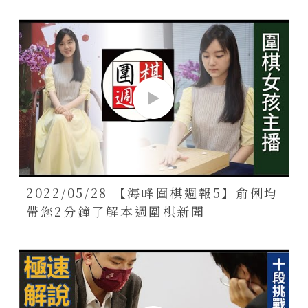
2022/05/28 【海峰圍棋週報5】俞俐均
帶您2分鐘了解本週圍棋新聞